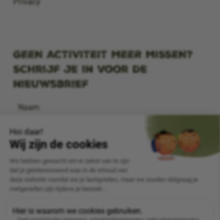
Privacy
GEEN ACTIVITEIT MEER MISSEN?
Schrijf je in voor de
nieuwsbrief