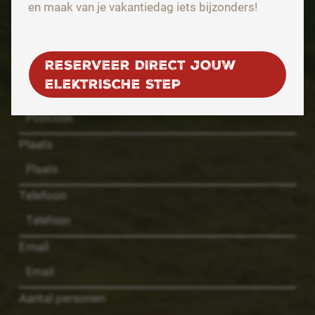
en maak van je vakantiedag iets bijzonders!
Adres
RESERVEER DIRECT JOUW
ELEKTRISCHE STEP
Postcode
Plaats
Telefoon
Email
Aantal personen