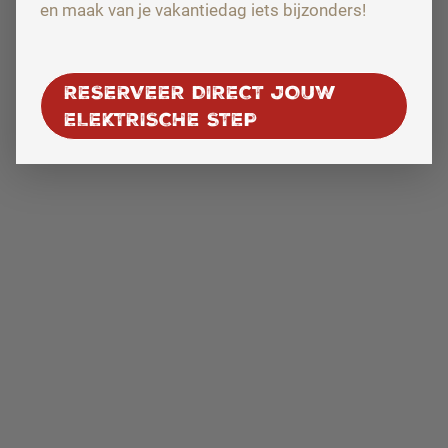
en maak van je vakantiedag iets bijzonders!
RESERVEER DIRECT JOUW
ELEKTRISCHE STEP