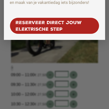
en maak van je vakantiedag iets bijzonders!
RESERVEER DIRECT JOUW
ELEKTRISCHE STEP