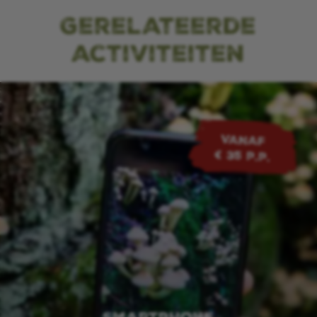
Gerelateerde
activiteiten
VANAF
€ 35 p.p.