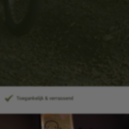
Toegankelijk & verrassend