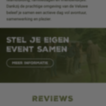
Dankzij de prachtige omgeving van de Veluwe
beleef je samen een actieve dag vol avontuur,
samenwerking en plezier.
Stel je eigen
event samen
Meer informatie
REVIEWS