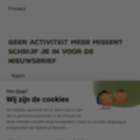
Privacy
GEEN ACTIVITEIT MEER MISSEN?
Schrijf je in voor de
nieuwsbrief