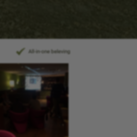
All-in-one beleving