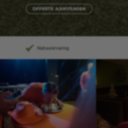
Offerte aanvragen
Natuurervaring