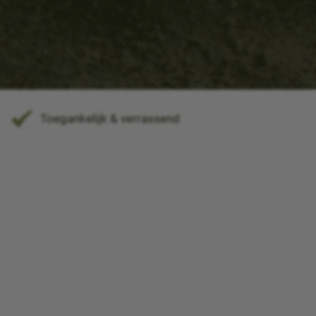
Toegankelijk & verrassend