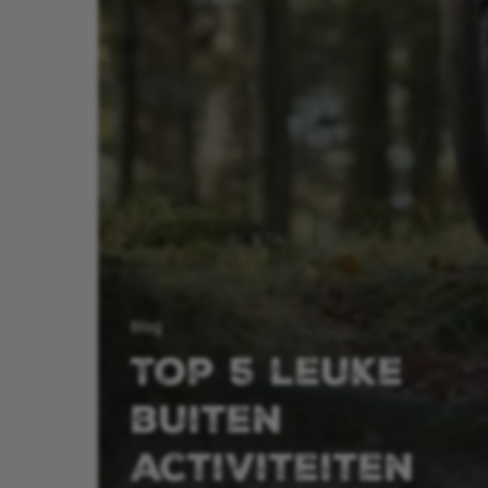
Blog
Top 5 leuke
buiten
activiteiten